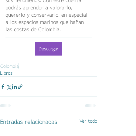
sus fenómenos. Con este cuenta 
podrás aprender a valorarlo, 
quererlo y conservarlo, en especial 
a los espacios marinos que bañan 
las costas de Colombia.
Descargar
Colombia
Libros
Entradas relacionadas
Ver todo