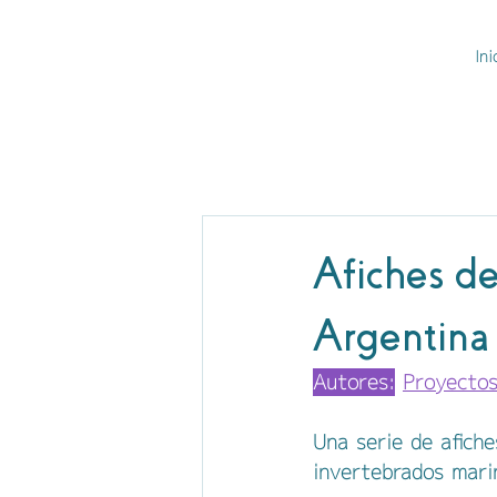
Ini
Afiches de
Argentina
Autores:
Proyectos
Una serie de afiche
invertebrados mari