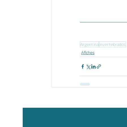
Argentina
Invertebrados
Afiches