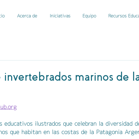
cio
Acerca de
Iniciativas
Equipo
Recursos Educ
 invertebrados marinos de l
ub.org
s educativos ilustrados que celebran la diversidad d
nos que habitan en las costas de la Patagonia Argen